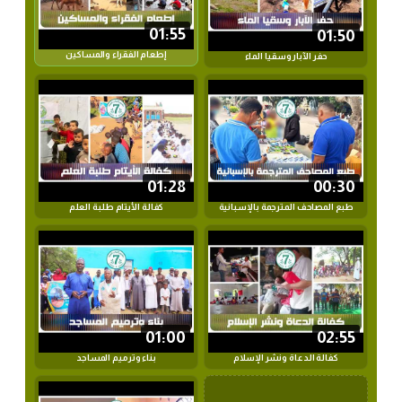
01:55
01:50
إطعام الفقراء والمساكين
حفر الآبار وسقيا الماء
01:28
00:30
طبع المصاحف المترجمة بالإسبانية
كفالة الأيتام طلبة العلم
01:00
02:55
كفالة الدعاة ونشر الإسلام
بناء وترميم المساجد