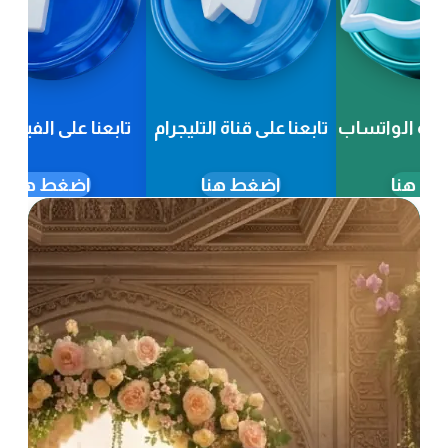
 الواتساب
تابعنا على قناة التليجرام
تابعنا على الفيسبوك
نا
اضغط هنا
اضغط هنا
لا
خرج