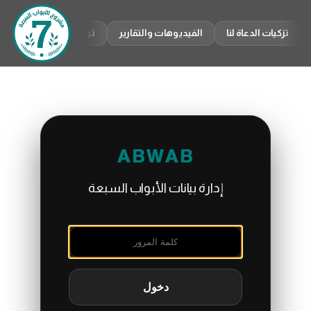
تخطى
إلى
تزكيات الدعاة لنا
الفيديوهات والتقارير
تواصل معنا
sh
المحتوى
ABWAB
إدارة بيانات الأبواب السبعة
دخول